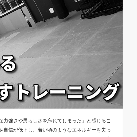
な力強さや男らしさを忘れてしまった」と感じるこ
や自信が低下し、若い頃のようなエネルギーを失っ