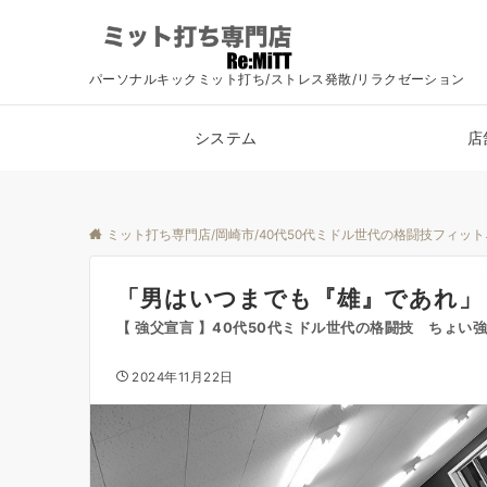
パーソナルキックミット打ち/ストレス発散/リラクゼーション
システム
店
ミット打ち専門店/岡崎市/40代50代ミドル世代の格闘技フィッ
「男はいつまでも『雄』であれ」
【 強父宣言 】40代50代ミドル世代の格闘技 ちょい
2024年11月22日