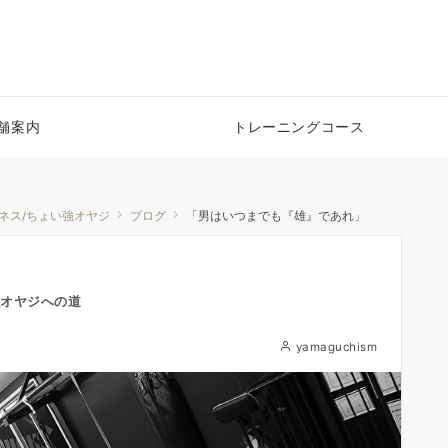
舗案内
トレーニングコース
トネス/ちょい強オヤジ
ブログ
「男はいつまでも『雄』であれ」
強オヤジへの道
yamaguchism