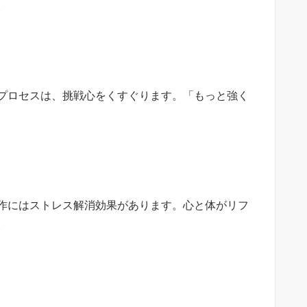
。
プロセスは、挑戦心をくすぐります。「もっと強く
作にはストレス解消効果があります。心と体がリフ
。